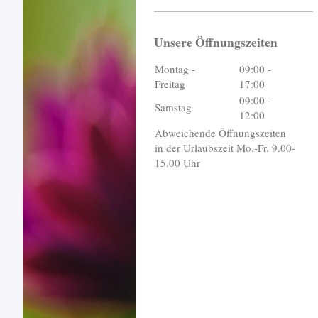
Unsere Öffnungszeiten
Montag -
09:00
-
Freitag
17:00
09:00
-
Samstag
12:00
Abweichende Öffnungszeiten
in der Urlaubszeit Mo.-Fr. 9.00-
15.00 Uhr