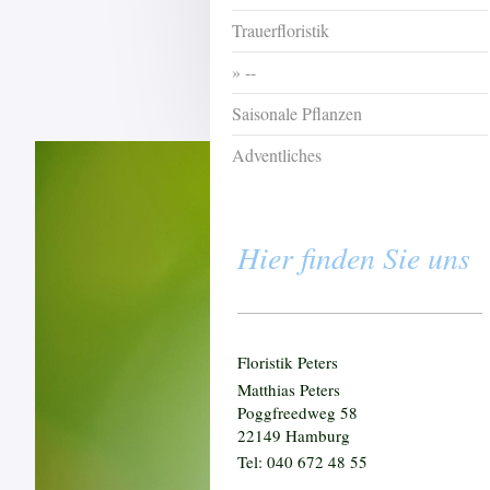
Trauerfloristik
--
Saisonale Pflanzen
Adventliches
Hier finden Sie uns
Floristik Peters
Matthias Peters
Poggfreedweg 58
22149 Hamburg
Tel: 040 672 48 55