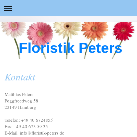
Floristik Peters
Kontakt
Matthias Peters
Poggfreedweg 58
22149 Hamburg
Telefon: +49 40 6724855
Fax: +49 40 673 59 35
E-Mail: info@floristik-peters.de